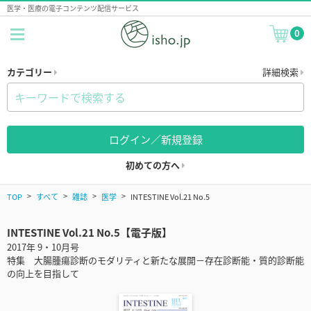
医学・医療の電子コンテンツ配信サービス
0
カテゴリー
詳細検索
ログイン／新規登録
初めての方へ
TOP
すべて
雑誌
医学
INTESTINE Vol.21 No.5
INTESTINE Vol.21 No.5【電子版】
2017年 9・10月号
特集 大腸腫瘍診断のモダリティと新たな展開－存在診断能・質的診断能
の向上を目指して