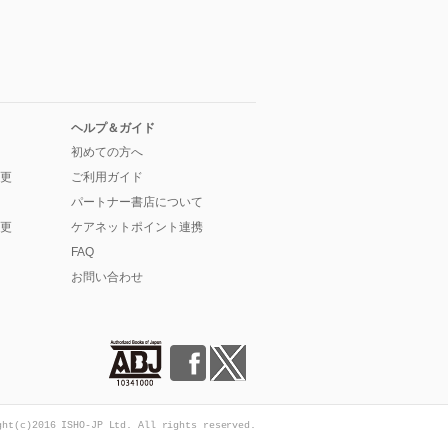
ヘルプ＆ガイド
初めての方へ
更
ご利用ガイド
パートナー書店について
更
ケアネットポイント連携
FAQ
お問い合わせ
ght(c)2016 ISHO-JP Ltd. All rights reserved.