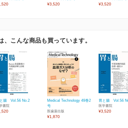
,520
¥3,520
¥3,520
は、こんな商品も買っています。
と腸 Vol.56 No.2
Medical Technology 49巻2
胃と腸 Vol.56 N
学書院
号
医学書院
,520
¥3,520
医歯薬出版
¥1,870