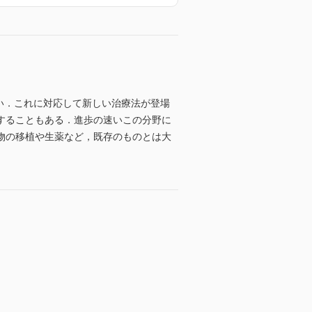
ってよい．これに対応して新しい治療法が登場
することもある．進歩の速いこの分野に
物の移植や生薬など，既存のものとは大