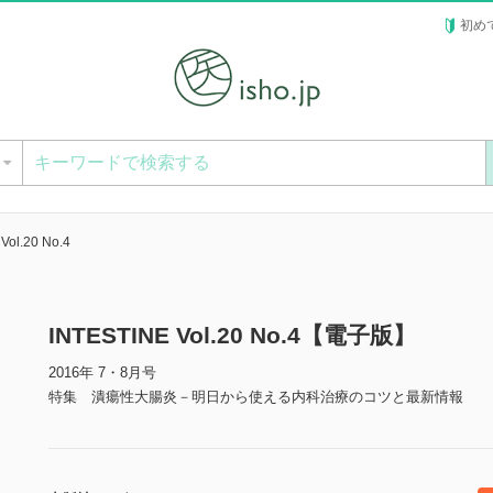
初め
ー
Vol.20 No.4
INTESTINE Vol.20 No.4【電子版】
2016年 7・8月号
特集 潰瘍性大腸炎－明日から使える内科治療のコツと最新情報