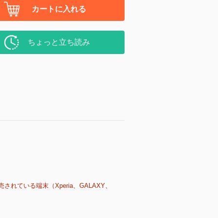
カートに入れる
ちょっと立ち読み
売されている端末（Xperia、GALAXY、