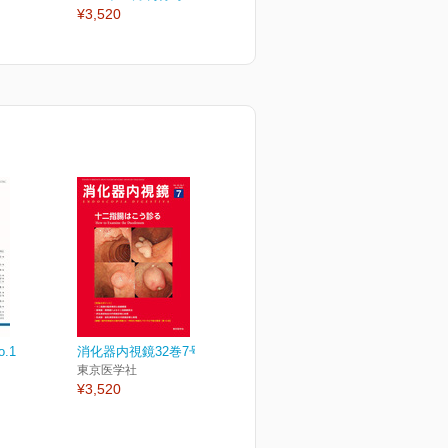
¥3,520
¥3,520
¥
o.1
消化器内視鏡32巻7号
東京医学社
¥3,520