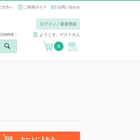
ての方へ
ご利用ガイド
お問い合わせ
ログイン／新規登録
ようこそ、ゲストさん
詳細検索
0
カートに入れる