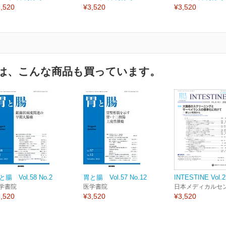
,520
¥3,520
¥3,520
は、こんな商品も買っています。
と腸 Vol.58 No.2
胃と腸 Vol.57 No.12
INTESTINE Vol.2
学書院
医学書院
日本メディカルセ
,520
¥3,520
¥3,520