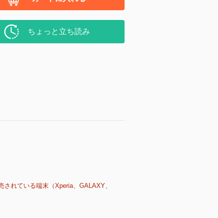
ちょっと立ち読み
売されている端末（Xperia、GALAXY、