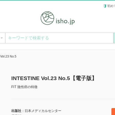
初め
ー
Vol.23 No.5
INTESTINE Vol.23 No.5【電子版】
FIT 陰性癌の特徴
出版社
日本メディカルセンター