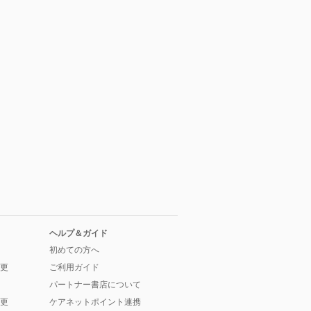
ヘルプ＆ガイド
初めての方へ
更
ご利用ガイド
パートナー書店について
更
ケアネットポイント連携