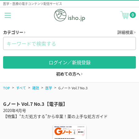
医学・医療の電子コンテンツ配信サービス
0
カテゴリー
詳細検索
ログイン／新規登録
初めての方へ
TOP
すべて
雑誌
医学
Gノート Vol.7 No.3
Gノート Vol.7 No.3【電子版】
2020年4月号
【特集】“ただ処方する”から卒業！薬の上手な処方ガイド