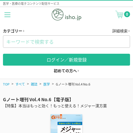
医学・医療の電子コンテンツ配信サービス
0
カテゴリー
詳細検索
ログイン／新規登録
初めての方へ
TOP
すべて
雑誌
医学
Gノート増刊 Vol.4 No.6
Gノート増刊 Vol.4 No.6【電子版】
【特集】本当はもっと効く！もっと使える！メジャー漢方薬