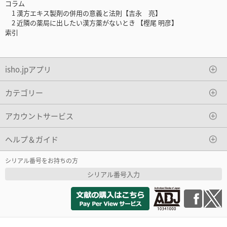
コラム
1 漢方エキス製剤の併用の意義と法則【吉永 亮】
2 近隣の薬局に出したい漢方薬がないとき 【樫尾 明彦】
索引
isho.jpアプリ
カテゴリー
アカウントサービス
ヘルプ＆ガイド
シリアル番号をお持ちの方
シリアル番号入力