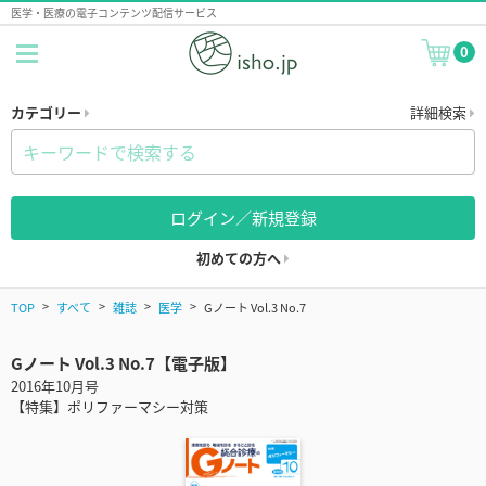
医学・医療の電子コンテンツ配信サービス
0
カテゴリー
詳細検索
ログイン／新規登録
初めての方へ
TOP
すべて
雑誌
医学
Gノート Vol.3 No.7
Gノート Vol.3 No.7【電子版】
2016年10月号
【特集】ポリファーマシー対策