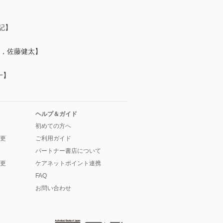
記】
子，佐藤健太】
一】
ヘルプ＆ガイド
初めての方へ
更
ご利用ガイド
パートナー書店について
更
ケアネットポイント連携
FAQ
お問い合わせ