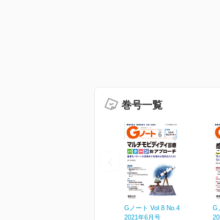
巻号一覧
Gノート Vol.8 No.4
G
2021年6月号
2