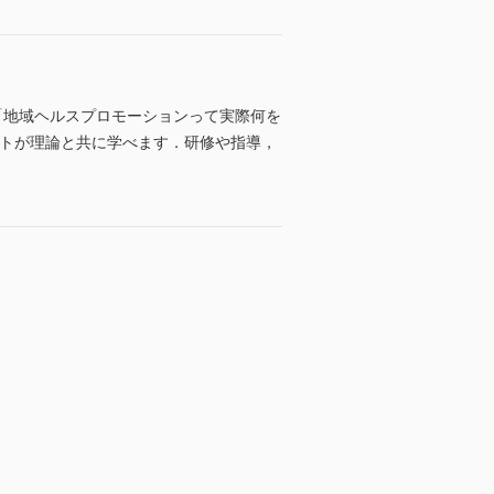
k 「地域ヘルスプロモーションって実際何を
ントが理論と共に学べます．研修や指導，