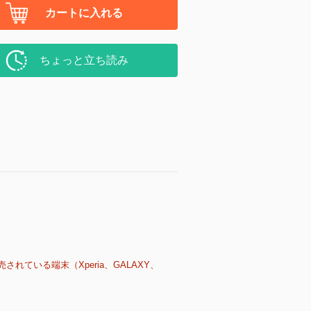
カートに入れる
ちょっと立ち読み
売されている端末（Xperia、GALAXY、