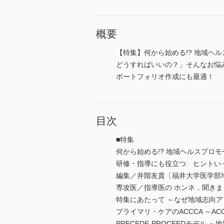
概要
【特集】何から始める!? 地域ヘル
どうすればいいの？」そんなお悩
ポートフォリオ作成にも最適！
目次
■特集
何から始める!? 地域ヘルスプロ
研修・指導にも役立つ ヒントいっぱい
編集／井階友貴〔福井大学医学部
専攻医／指導医の ホンネ，聞きま
特集にあたって ～なぜ地域志向
プライマリ・ケアのACCCA ～
PRECEDE-PROCEEDモデ