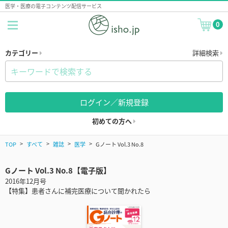
医学・医療の電子コンテンツ配信サービス
0
カテゴリー
詳細検索
ログイン／新規登録
初めての方へ
TOP
すべて
雑誌
医学
Gノート Vol.3 No.8
Gノート Vol.3 No.8【電子版】
2016年12月号
【特集】患者さんに補完医療について聞かれたら