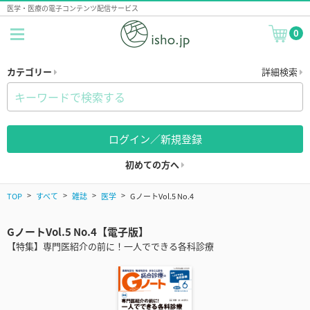
医学・医療の電子コンテンツ配信サービス
0
カテゴリー
詳細検索
ログイン／新規登録
初めての方へ
TOP
すべて
雑誌
医学
GノートVol.5 No.4
GノートVol.5 No.4【電子版】
【特集】専門医紹介の前に！一人でできる各科診療