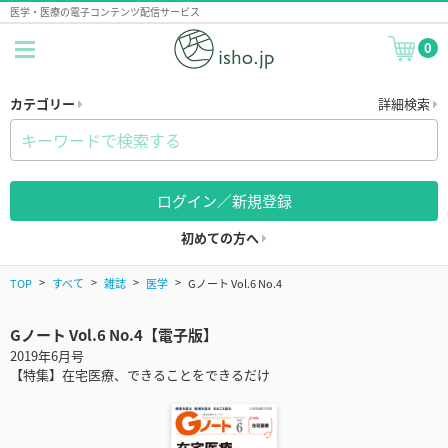
医学・医療の電子コンテンツ配信サービス
0
カテゴリー
詳細検索
ログイン／新規登録
初めての方へ
TOP
すべて
雑誌
医学
Gノート Vol.6 No.4
Gノート Vol.6 No.4【電子版】
2019年6月号
【特集】在宅医療、できることをできるだけ