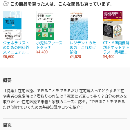
この商品を買った人は、こんな商品も買っています。
ジェネラリスト
小児科ファース
レジデントのた
CT・MRI画像解
のための内科外
トタッチ
めの これだけ
剖ポケットアト
来マニュアル...
¥4,400
輸液
ラス 第4版...
¥6,600
¥4,620
¥4,400
概要
【特集】在宅医療、できることをできるだけ 在宅導入ってどうする？在
宅患者の急変時は？看取りの作法は？死因に老衰って書く？自分の休みを
取りたい…在宅医療で患者と家族のニーズに応え，“できることをできる
だけ”続けていくための基礎知識やコツを紹介！
目次