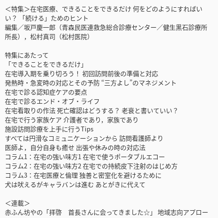
＜特集＞在宅医療、できることをできるだけ 何をどのようにすればい
い？ 「続ける」ためのヒント
編集／坂戸慶一郎（青森民医連救急総合診療センター／健生黒石診療所
所長），松村真司（松村医院）
特集にあたって
「できることをできるだけ」
在宅導入期を乗り切ろう！ 初回訪問前後の準備と対応
発熱時・急変時の対応とその予防 “三方よし”のマネジメント
在宅で診る認知症ケアの要点
在宅で診るエンド・オブ・ライフ
在宅看取りの作法 死亡確認はどうする？ 老衰と書いていい？
在宅で行う家族ケア 介護者であり，家族であり
施設訪問診療を上手に行うTips
すべては円滑なコミュニケーションから 訪問看護師より
医師よ，自分自身も癒せ 出張や休みの時の対応法
コラム1：在宅の強い味方1 在宅で使うポータブルエコー
コラム2：在宅の強い味方2 在宅での持続皮下注射のはじめ方
コラム3：在宅医療と倫理 独善と密室化を避けるために
犬は吠えるがキャラバンは進む あとがきに代えて
＜連載＞
赤ふん坊やの「拝啓 首長さんに会ってきました☆」 地域志向アプロー