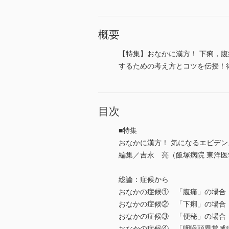
概要
【特集】おなかに漢方！ 下痢，
するための考え方とコツを伝授！
目次
■特集
おなかに漢方！ 気になるエビデ
編集／吉永 亮（飯塚病院 東洋医
総論：症候から
おなかの症候① 「腹痛」の場合
おなかの症候② 「下痢」の場合
おなかの症候③ 「便秘」の場合
おなかの症候④ 「咽喉頭異常感