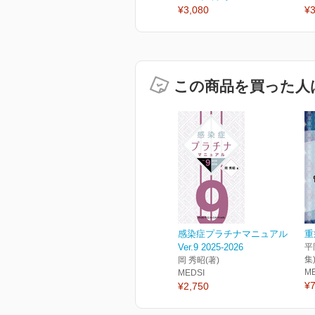
¥3,080
¥3
この商品を買った人
感染症プラチナマニュアル
重
Ver.9 2025-2026
平
集
岡 秀昭(著)
M
MEDSI
¥7
¥2,750