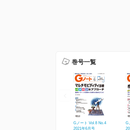
巻号一覧
Gノート Vol.8 No.4
G
2021年6月号
2