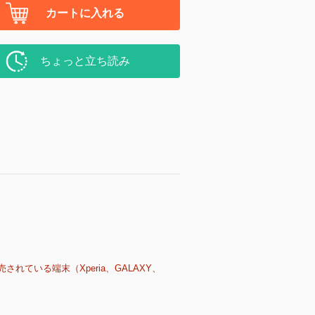
カートに入れる
ちょっと立ち読み
売されている端末（Xperia、GALAXY、