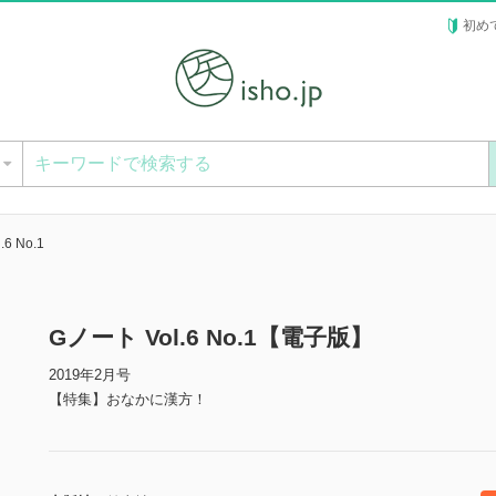
初め
ー
6 No.1
Gノート Vol.6 No.1【電子版】
2019年2月号
【特集】おなかに漢方！