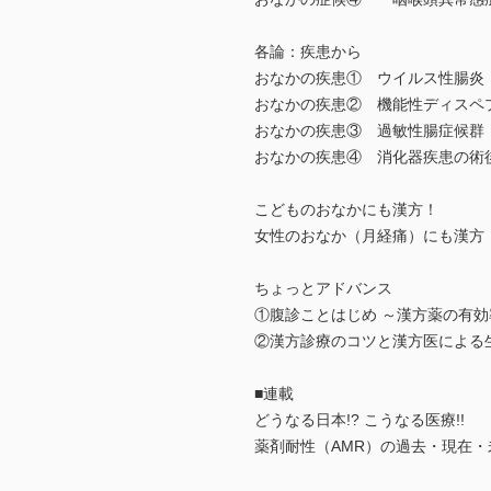
各論：疾患から
おなかの疾患① ウイルス性腸炎
おなかの疾患② 機能性ディスペ
おなかの疾患③ 過敏性腸症候群
おなかの疾患④ 消化器疾患の術
こどものおなかにも漢方！
女性のおなか（月経痛）にも漢方
ちょっとアドバンス
①腹診ことはじめ ～漢方薬の有
②漢方診療のコツと漢方医による
■連載
どうなる日本!? こうなる医療!!
薬剤耐性（AMR）の過去・現在