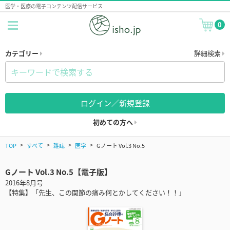
医学・医療の電子コンテンツ配信サービス
0
カテゴリー
詳細検索
ログイン／新規登録
初めての方へ
TOP
すべて
雑誌
医学
Gノート Vol.3 No.5
Gノート Vol.3 No.5【電子版】
2016年8月号
【特集】「先生、この関節の痛み何とかしてください！！」