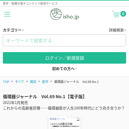
医学・医療の電子コンテンツ配信サービス
0
カテゴリー
詳細検索
ログイン／新規登録
初めての方へ
TOP
すべて
雑誌
医学
循環器ジャーナル Vol.69 No.1
循環器ジャーナル Vol.69 No.1【電子版】
2021年1月発売
これからの高齢者診療——循環器医が人生100年時代にどう向き合うか？