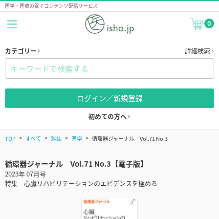
医学・医療の電子コンテンツ配信サービス
0
カテゴリー
詳細検索
ログイン／新規登録
初めての方へ
TOP
すべて
雑誌
医学
循環器ジャーナル Vol.71 No.3
循環器ジャーナル Vol.71 No.3【電子版】
2023年 07月号
特集 心臓リハビリテーションのエビデンスを極める