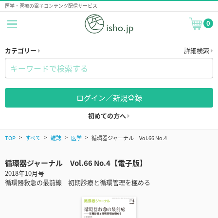
医学・医療の電子コンテンツ配信サービス
0
カテゴリー
詳細検索
ログイン／新規登録
初めての方へ
TOP
すべて
雑誌
医学
循環器ジャーナル Vol.66 No.4
循環器ジャーナル Vol.66 No.4【電子版】
2018年10月号
循環器救急の最前線 初期診療と循環管理を極める