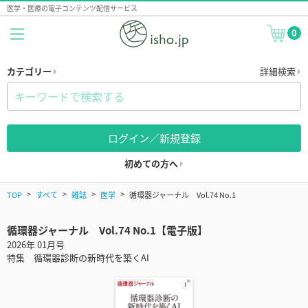
医学・医療の電子コンテンツ配信サービス
0
カテゴリー
詳細検索
ログイン／新規登録
初めての方へ
TOP
すべて
雑誌
医学
循環器ジャーナル Vol.74 No.1
循環器ジャーナル Vol.74 No.1【電子版】
2026年 01月号
特集 循環器診断の新時代を築くAI