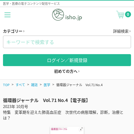
医学・医療の電子コンテンツ配信サービス
0
カテゴリー
詳細検索
ログイン／新規登録
初めての方へ
TOP
すべて
雑誌
医学
循環器ジャーナル Vol.71 No.4
循環器ジャーナル Vol.71 No.4【電子版】
2023年 10月号
特集 変革期を迎えた肺高血圧症 次世代の病態理解，診断，治療と
は？