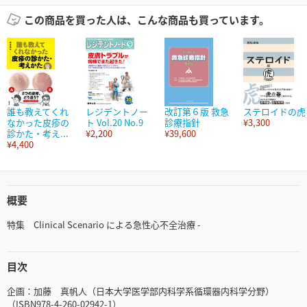
この商品を買った人は、こんな商品も買っています。
誰も教えてくれ
レジデントノー
改訂第６版 救急
ステロイドの虎
なかった皮疹の
ト Vol.20 No.9
診療指針
¥3,300
診かた・考え...
¥2,200
¥39,600
¥4,400
概要
特集 Clinical Scenario による急性心不全治療 -
目次
企画：加藤 真帆人（日本大学医学部内科学系循環器内科学分野）
（ISBN978-4-260-02942-1）