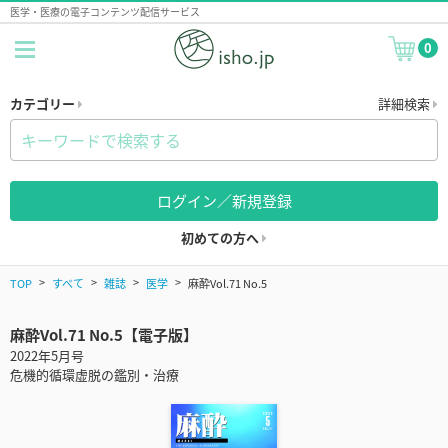
医学・医療の電子コンテンツ配信サービス
0
カテゴリー
詳細検索
ログイン／新規登録
初めての方へ
TOP
すべて
雑誌
医学
麻酔Vol.71 No.5
麻酔Vol.71 No.5【電子版】
2022年5月号
危機的循環虚脱の鑑別・治療