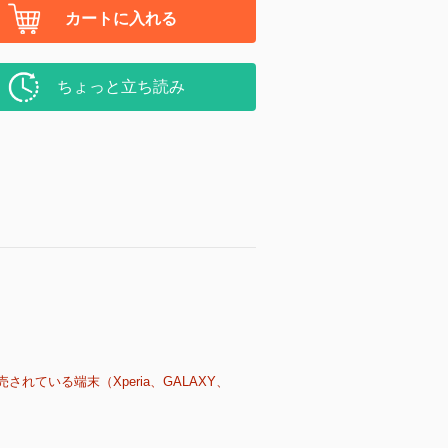
カートに入れる
ちょっと立ち読み
売されている端末（Xperia、GALAXY、