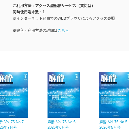
ご利用方法
アクセス型配信サービス（買切型）
同時使用端末数
1
※インターネット経由でのWEBブラウザによるアクセス参照
※導入・利用方法の詳細は
こちら
 Vol.75 No.7
麻酔 Vol.75 No.6
麻酔 Vol.75 No.5
026年7月号
2026年6月号
2026年5月号