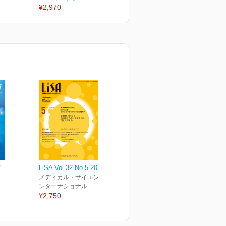
¥2,970
¥2,970
¥
7
LiSA Vol.32 No.5 2025
メディカル・サイエンス・イ
ンターナショナル
¥2,750