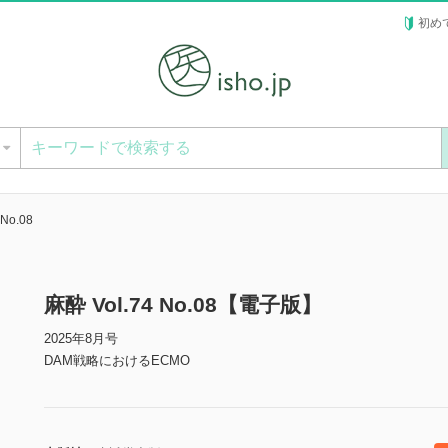
初め
ー
 No.08
麻酔 Vol.74 No.08【電子版】
2025年8月号
DAM戦略におけるECMO