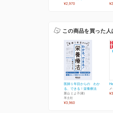
¥2,970
¥2
この商品を買った人
医師１年目からの わか
He
る、できる！栄養療法
メ
¥3
栗山 とよ子(著)
羊土社
¥3,960