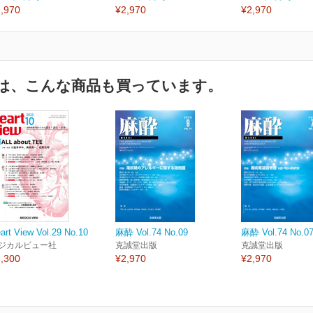
,970
¥2,970
¥2,970
は、こんな商品も買っています。
art View Vol.29 No.10
麻酔 Vol.74 No.09
麻酔 Vol.74 No.0
ジカルビュー社
克誠堂出版
克誠堂出版
,300
¥2,970
¥2,970