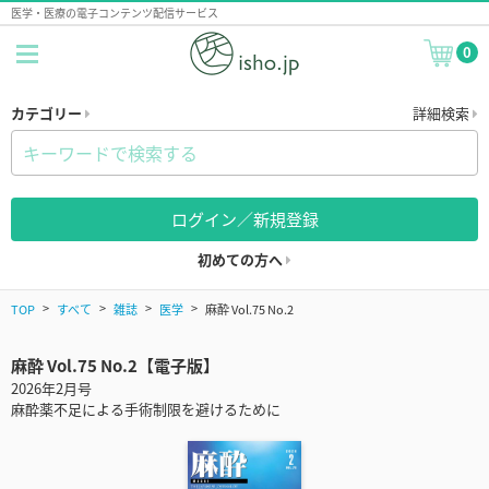
医学・医療の電子コンテンツ配信サービス
0
カテゴリー
詳細検索
ログイン／新規登録
初めての方へ
TOP
すべて
雑誌
医学
麻酔 Vol.75 No.2
麻酔 Vol.75 No.2【電子版】
2026年2月号
麻酔薬不足による手術制限を避けるために