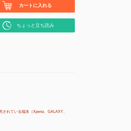
カートに入れる
ちょっと立ち読み
売されている端末（Xperia、GALAXY、