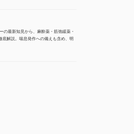
シーの最新知見から、麻酔薬・筋弛緩薬・
徹底解説。喘息発作への備えも含め、明