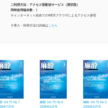
ご利用方法
アクセス型配信サービス（買切型）
同時使用端末数
1
※インターネット経由でのWEBブラウザによるアクセス参照
※導入・利用方法の詳細は
こちら
 Vol.75 No.7
麻酔 Vol.75 No.6
麻酔 Vol.75 No.5
026年7月号
2026年6月号
2026年5月号