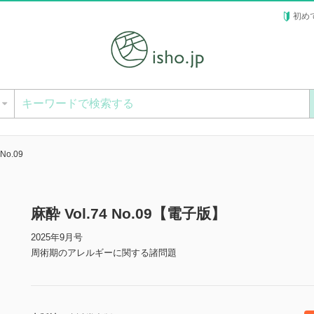
初め
ー
 No.09
麻酔 Vol.74 No.09【電子版】
2025年9月号
周術期のアレルギーに関する諸問題