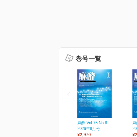
巻号一覧
麻酔 Vol.75 No.8
麻酔
2026年8月号
2
¥2,970
¥2