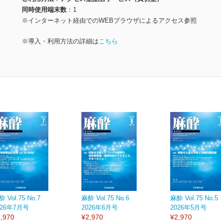
同時使用端末数
1
※インターネット経由でのWEBブラウザによるアクセス参照
※導入・利用方法の詳細は
こちら
 Vol.75 No.7
麻酔 Vol.75 No.6
麻酔 Vol.75 No.5
026年7月号
2026年6月号
2026年5月号
,970
¥2,970
¥2,970