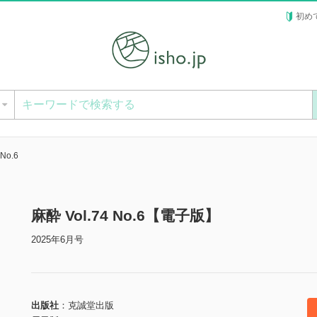
初め
ー
 No.6
麻酔 Vol.74 No.6【電子版】
2025年6月号
出版社
克誠堂出版