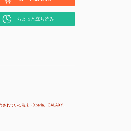
ちょっと立ち読み
売されている端末（Xperia、GALAXY、