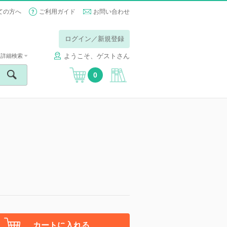
ての方へ
ご利用ガイド
お問い合わせ
ログイン／新規登録
ようこそ、ゲストさん
詳細検索
0
カートに入れる