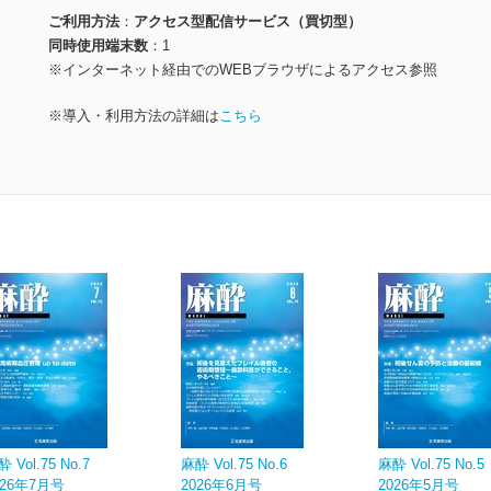
ご利用方法
アクセス型配信サービス（買切型）
同時使用端末数
1
※インターネット経由でのWEBブラウザによるアクセス参照
※導入・利用方法の詳細は
こちら
 Vol.75 No.7
麻酔 Vol.75 No.6
麻酔 Vol.75 No.5
026年7月号
2026年6月号
2026年5月号