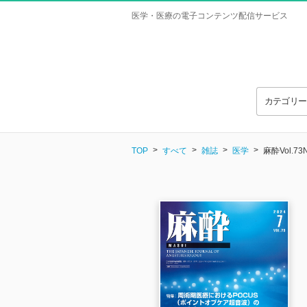
医学・医療の電子コンテンツ配信サービス
カテゴリ
TOP
すべて
雑誌
医学
麻酔Vol.73N