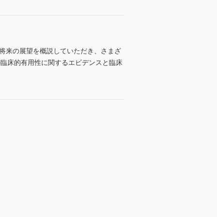
と将来の展望を概説していただき、さまざ
Sの臨床的有用性に関するエビデンスと臨床