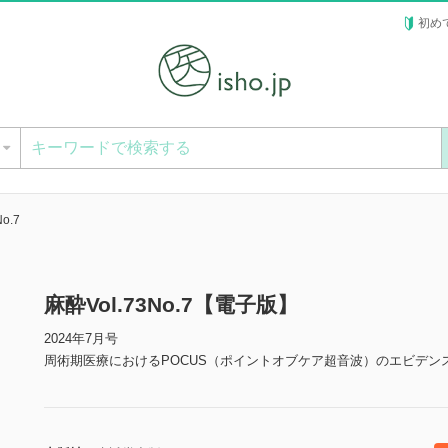
初め
ー
o.7
麻酔Vol.73No.7【電子版】
2024年7月号
周術期医療におけるPOCUS（ポイントオブケア超音波）のエビデン