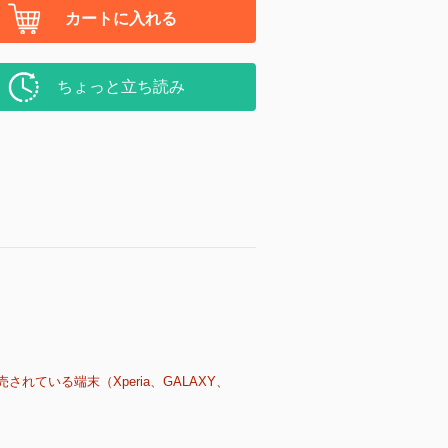
カートに入れる
ちょっと立ち読み
売されている端末（Xperia、GALAXY、