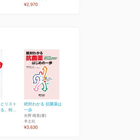
¥2,970
¥2,970
¥
表とリスト
絶対わかる 抗菌薬はじめの
、特...
一歩
矢野 晴美(著)
羊土社
¥3,630