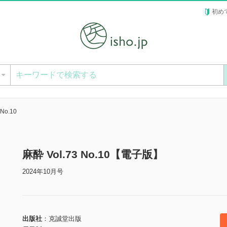
初め
ー
 No.10
麻酔 Vol.73 No.10【電子版】
2024年10月号
出版社
克誠堂出版