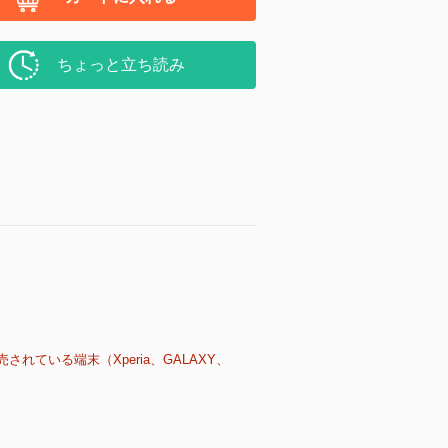
ちょっと立ち読み
売されている端末（Xperia、GALAXY、