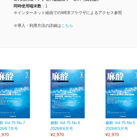
同時使用端末数
1
※インターネット経由でのWEBブラウザによるアクセス参照
※導入・利用方法の詳細は
こちら
 Vol.75 No.7
麻酔 Vol.75 No.6
麻酔 Vol.75 No.5
026年7月号
2026年6月号
2026年5月号
,970
¥2,970
¥2,970