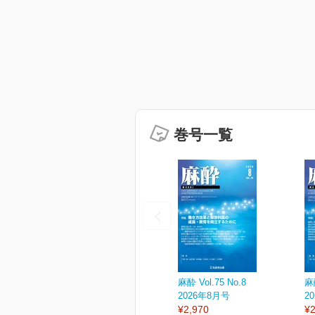
巻号一覧
麻酔 Vol.75 No.8
麻酔
2026年8月号
2
¥2,970
¥2