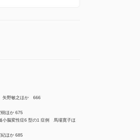
矢野敏之ほか 666
樹ほか 675
脳変性症6 型の1 症例 馬場寛子ほ
実紀ほか 685