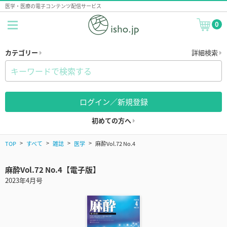
医学・医療の電子コンテンツ配信サービス
0
カテゴリー
詳細検索
ログイン／新規登録
初めての方へ
TOP
すべて
雑誌
医学
麻酔Vol.72 No.4
麻酔Vol.72 No.4【電子版】
2023年4月号