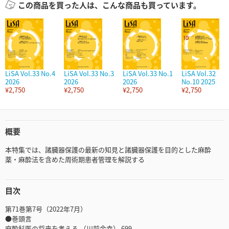
この商品を買った人は、こんな商品も買っています。
LiSA Vol.33 No.4
LiSA Vol.33 No.3
LiSA Vol.33 No.1
LiSA Vol.32
2026
2026
2026
No.10 2025
¥2,750
¥2,750
¥2,750
¥2,750
概要
本特集では、諸臓器保護の最新の知見と諸臓器保護を目的とした麻酔
薬・麻酔法を含めた周術期患者管理を解説する
目次
第71巻第7号（2022年7月）
●巻頭言
麻酔科医の将来を考える （川前金幸） 699