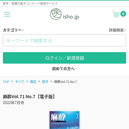
医学・医療の電子コンテンツ配信サービス
0
カテゴリー
詳細検索
ログイン／新規登録
初めての方へ
TOP
すべて
雑誌
医学
麻酔Vol.71 No.7
麻酔Vol.71 No.7【電子版】
2022年7月号