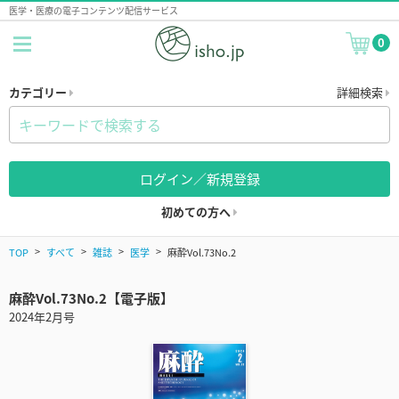
医学・医療の電子コンテンツ配信サービス
0
カテゴリー
詳細検索
ログイン／新規登録
初めての方へ
TOP
すべて
雑誌
医学
麻酔Vol.73No.2
麻酔Vol.73No.2【電子版】
2024年2月号