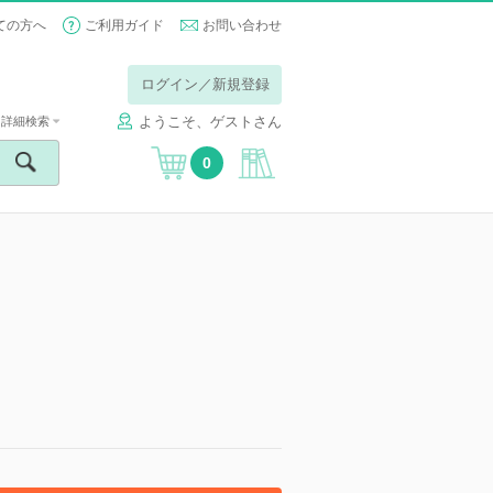
ての方へ
ご利用ガイド
お問い合わせ
ログイン／新規登録
ようこそ、ゲストさん
詳細検索
0