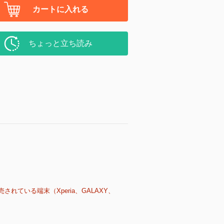
カートに入れる
ちょっと立ち読み
売されている端末（Xperia、GALAXY、