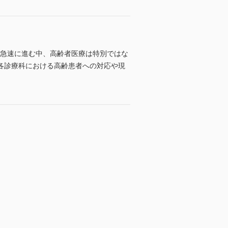
が急速に進む中、高齢者医療は特別ではな
各診療科における高齢患者への対応や現