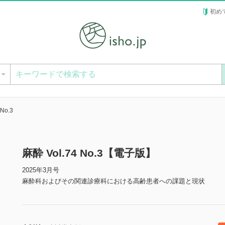
初め
ー
 No.3
麻酔 Vol.74 No.3【電子版】
2025年3月号
麻酔科およびその関連診療科における高齢患者への課題と現状