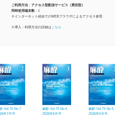
ご利用方法
アクセス型配信サービス（買切型）
同時使用端末数
1
※インターネット経由でのWEBブラウザによるアクセス参照
※導入・利用方法の詳細は
こちら
 Vol.75 No.7
麻酔 Vol.75 No.6
麻酔 Vol.75 No.5
026年7月号
2026年6月号
2026年5月号