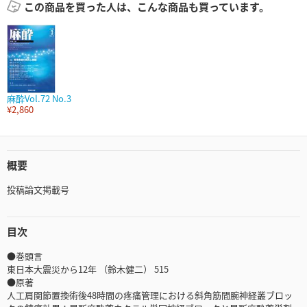
この商品を買った人は、こんな商品も買っています。
麻酔Vol.72 No.3
¥2,860
概要
投稿論文掲載号
目次
●巻頭言
東日本大震災から12年 （鈴木健二） 515
●原著
人工肩関節置換術後48時間の疼痛管理における斜角筋間腕神経叢ブロッ