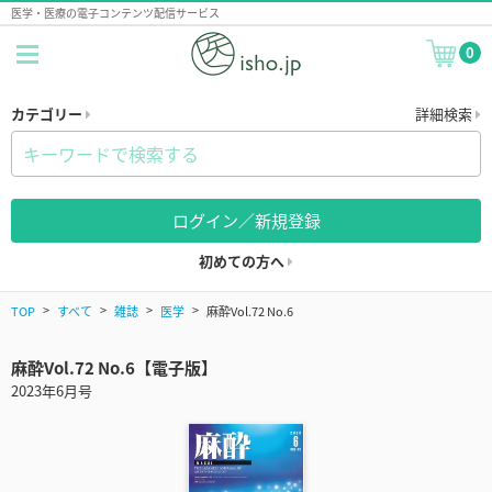
医学・医療の電子コンテンツ配信サービス
0
カテゴリー
詳細検索
ログイン／新規登録
初めての方へ
TOP
すべて
雑誌
医学
麻酔Vol.72 No.6
麻酔Vol.72 No.6【電子版】
2023年6月号