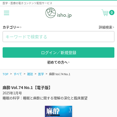
医学・医療の電子コンテンツ配信サービス
0
カテゴリー
詳細検索
ログイン／新規登録
初めての方へ
TOP
すべて
雑誌
医学
麻酔 Vol.74 No.1
麻酔 Vol.74 No.1【電子版】
2025年1月号
睡眠の科学：睡眠と麻酔に関する理解の深化と臨床展望