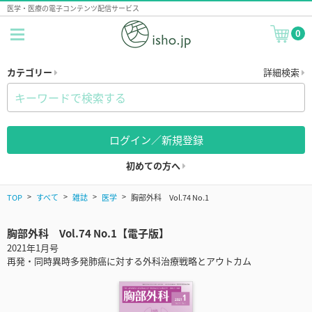
医学・医療の電子コンテンツ配信サービス
0
カテゴリー
詳細検索
ログイン／新規登録
初めての方へ
TOP
すべて
雑誌
医学
胸部外科 Vol.74 No.1
胸部外科 Vol.74 No.1【電子版】
2021年1月号
再発・同時異時多発肺癌に対する外科治療戦略とアウトカム