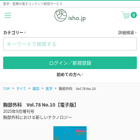
医学・医療の電子コンテンツ配信サービス
0
カテゴリー
詳細検索
ログイン／新規登録
初めての方へ
TOP
すべて
雑誌
医学
胸部外科 Vol.78 No.10
胸部外科 Vol.78 No.10【電子版】
2025年9月増刊号
胸部外科における新しいテクノロジー