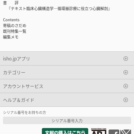
書 評
『テキスト臨床心臓構造学―循環器診療に役立つ心臓解剖』
Contents
寄稿のさだめ
既刊特集一覧
編集メモ
isho.jpアプリ
カテゴリー
アカウントサービス
ヘルプ＆ガイド
シリアル番号をお持ちの方
シリアル番号入力