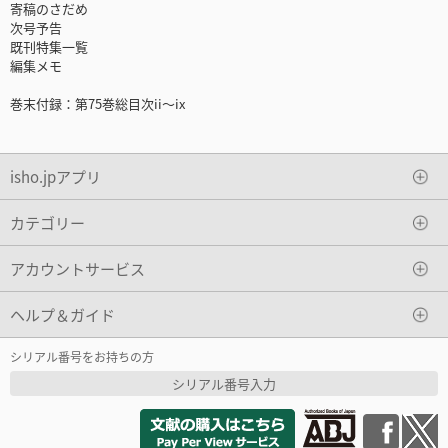
寄稿のさだめ
次号予告
既刊特集一覧
編集メモ
巻末付録：第75巻総目次ii～ix
isho.jpアプリ
カテゴリー
アカウントサービス
ヘルプ＆ガイド
シリアル番号をお持ちの方
シリアル番号入力