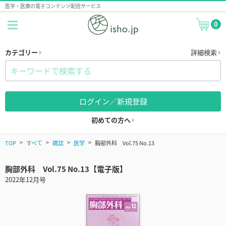
医学・医療の電子コンテンツ配信サービス
0
カテゴリー
詳細検索
ログイン／新規登録
初めての方へ
TOP
すべて
雑誌
医学
胸部外科 Vol.75 No.13
胸部外科 Vol.75 No.13【電子版】
2022年12月号