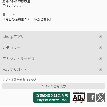
胸部外科医の散歩道
弓道のはなし
書 評
『今日の治療薬2021―解説と便覧』
isho.jpアプリ
カテゴリー
アカウントサービス
ヘルプ＆ガイド
シリアル番号をお持ちの方
シリアル番号入力