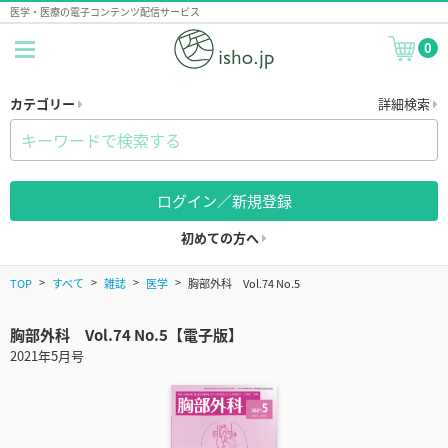
医学・医療の電子コンテンツ配信サービス
0
カテゴリー
詳細検索
ログイン／新規登録
初めての方へ
TOP
すべて
雑誌
医学
胸部外科 Vol.74 No.5
胸部外科 Vol.74 No.5【電子版】
2021年5月号