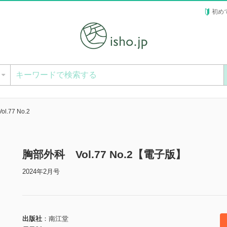
初め
ー
.77 No.2
胸部外科 Vol.77 No.2【電子版】
2024年2月号
出版社
南江堂