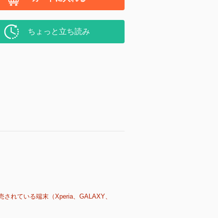
ちょっと立ち読み
売されている端末（Xperia、GALAXY、