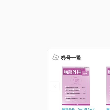
巻号一覧
胸部外科 Vol.79 No.7
胸