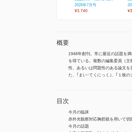
2026年7月号
2
¥3,740
¥3
概要
1948年創刊。常に最近の話題
を得ている。複数の編集委員（主
性、あるいは問題性のある論文を
た、｢まい･てくにっく｣、｢１枚
目次
今月の臨床
赤外光観察対応胸腔鏡を用いて切
今月の話題