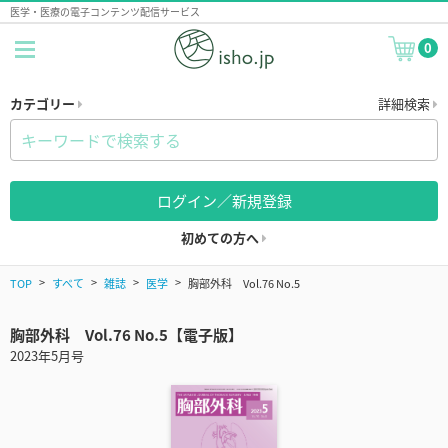
医学・医療の電子コンテンツ配信サービス
0
カテゴリー
詳細検索
ログイン／新規登録
初めての方へ
TOP
すべて
雑誌
医学
胸部外科 Vol.76 No.5
胸部外科 Vol.76 No.5【電子版】
2023年5月号