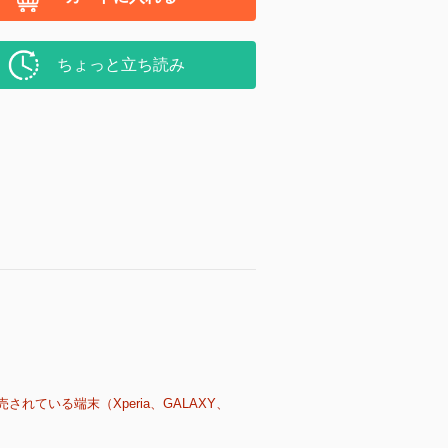
ちょっと立ち読み
売されている端末（Xperia、GALAXY、