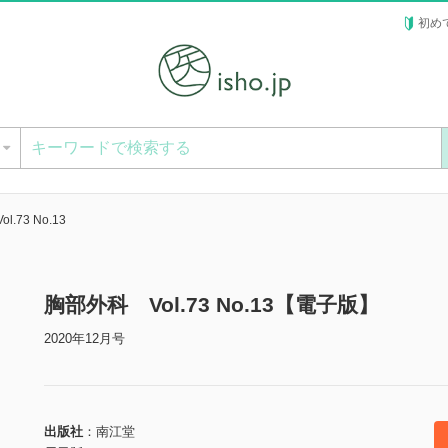
初め
ー
.73 No.13
胸部外科 Vol.73 No.13【電子版】
2020年12月号
出版社
南江堂