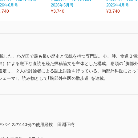
026年6月号
2026年5月号
2026年4月号
,740
¥3,740
¥3,740
を満載した、わが国で最も長い歴史と伝統を持つ専門誌。心、肺、食道３
幹）による厳正な査読を経た投稿論文を主体とした構成。巻頭の｢胸部外
選定し、２人の討論者による誌上討論を行っている。胸部外科医にとっ
のシェーマ｣、読み物として｢胸部外科医の散歩道｣を連載。
バイスの140例の使用経験 田淵正樹