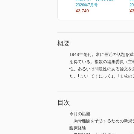
2026年7月号
2
¥3,740
¥3
概要
1948年創刊。常に最近の話題
を得ている。複数の編集委員（主
性、あるいは問題性のある論文を
た、｢まい･てくにっく｣、｢１枚
目次
今月の話題
胸骨離開を予防するための新規デ
臨床経験