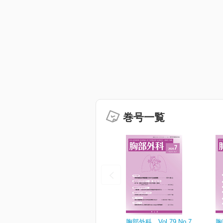
巻号一覧
胸部外科 Vol.79 No.7
胸