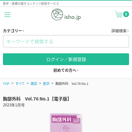
医学・医療の電子コンテンツ配信サービス
0
カテゴリー
詳細検索
ログイン／新規登録
初めての方へ
TOP
すべて
雑誌
医学
胸部外科 Vol.76 No.1
胸部外科 Vol.76 No.1【電子版】
2023年1月号