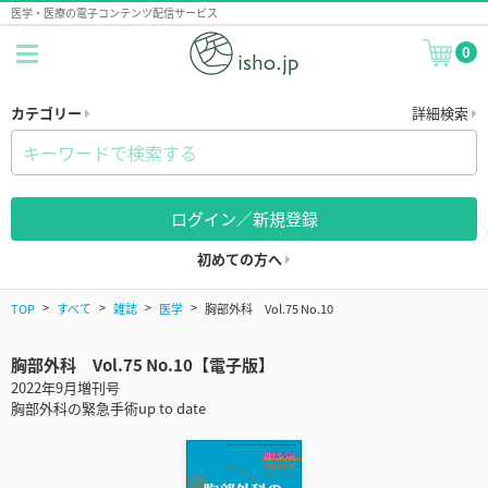
医学・医療の電子コンテンツ配信サービス
0
カテゴリー
詳細検索
ログイン／新規登録
初めての方へ
TOP
すべて
雑誌
医学
胸部外科 Vol.75 No.10
胸部外科 Vol.75 No.10【電子版】
2022年9月増刊号
胸部外科の緊急手術up to date