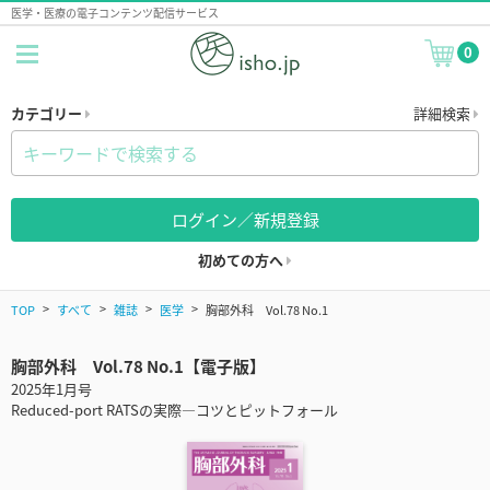
医学・医療の電子コンテンツ配信サービス
0
カテゴリー
詳細検索
ログイン／新規登録
初めての方へ
TOP
すべて
雑誌
医学
胸部外科 Vol.78 No.1
胸部外科 Vol.78 No.1【電子版】
2025年1月号
Reduced-port RATSの実際―コツとピットフォール