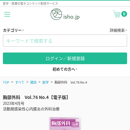
医学・医療の電子コンテンツ配信サービス
0
カテゴリー
詳細検索
ログイン／新規登録
初めての方へ
TOP
すべて
雑誌
医学
胸部外科 Vol.76 No.4
胸部外科 Vol.76 No.4【電子版】
2023年4月号
活動期感染性心内膜炎の外科治療