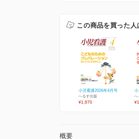
この商品を買った人
小児看護2026年4月号
小
へるす出版
へ
¥1,870
¥1
概要