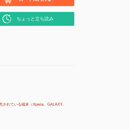
ちょっと立ち読み
売されている端末（Xperia、GALAXY、