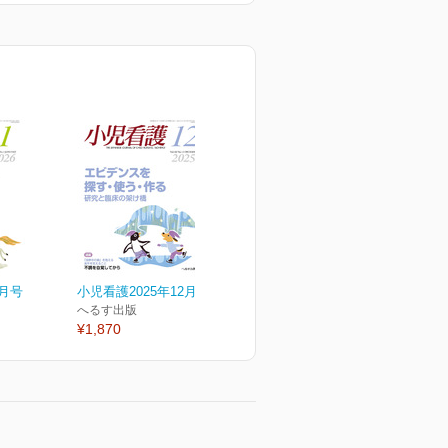
1月号
小児看護2025年12月号
へるす出版
¥1,870