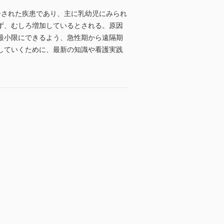
告された疾患であり、主に乳幼児にみられ
ず、むしろ増加しているとされる。原因
最小限にできるよう、急性期から遠隔期
していくために、最新の知識や看護実践