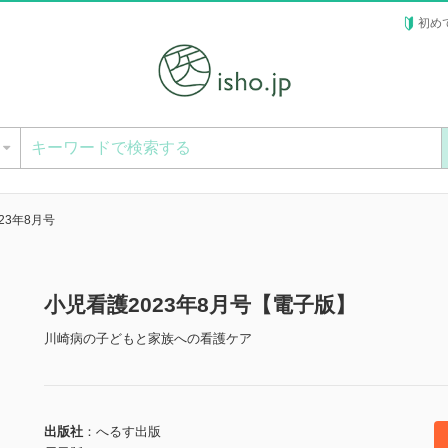
初め
ー
23年8月号
小児看護2023年8月号【電子版】
川崎病の子どもと家族への看護ケア
出版社
へるす出版