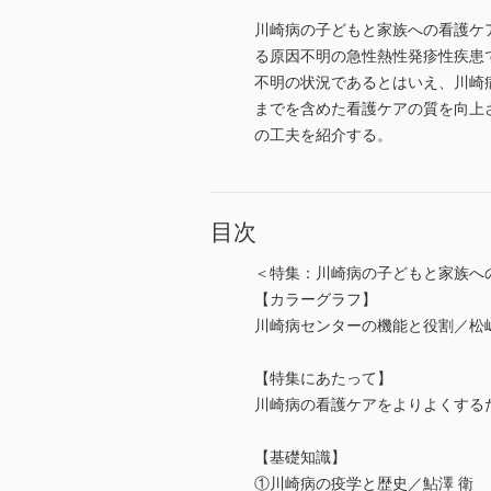
川崎病の子どもと家族への看護ケア
る原因不明の急性熱性発疹性疾患
不明の状況であるとはいえ、川崎
までを含めた看護ケアの質を向上
の工夫を紹介する。
目次
＜特集：川崎病の子どもと家族へ
【カラーグラフ】
川崎病センターの機能と役割／松
【特集にあたって】
川崎病の看護ケアをよりよくする
【基礎知識】
①川崎病の疫学と歴史／鮎澤 衛