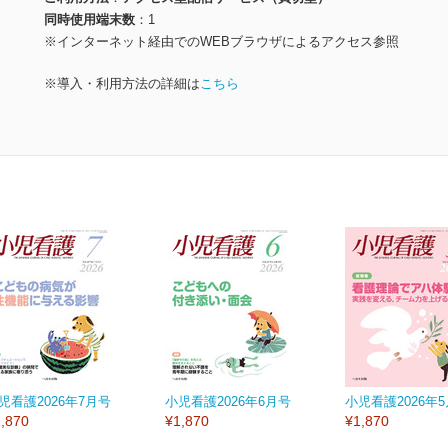
同時使用端末数
1
※インターネット経由でのWEBブラウザによるアクセス参照
※導入・利用方法の詳細は
こちら
児看護2026年7月号
小児看護2026年6月号
小児看護2026年
,870
¥1,870
¥1,870