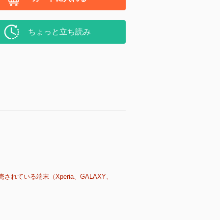
ちょっと立ち読み
売されている端末（Xperia、GALAXY、