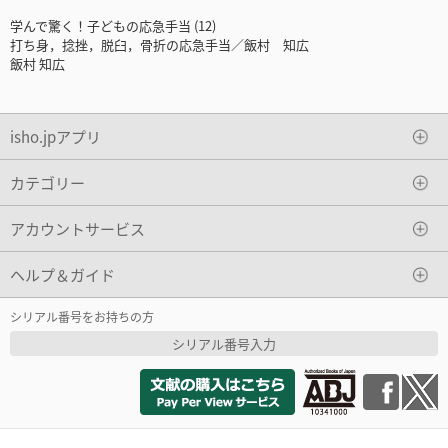
学んで驚く！子どもの応急手当 (12)
打ち身，捻挫，脱臼，骨折の応急手当／飯村 知広
飯村 知広
isho.jpアプリ
カテゴリー
アカウントサービス
ヘルプ＆ガイド
シリアル番号をお持ちの方
シリアル番号入力