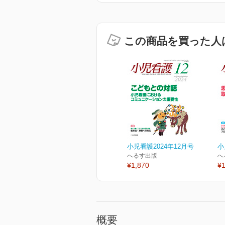
この商品を買った人
小児看護2024年12月号
小
へるす出版
へ
¥1,870
¥1
概要