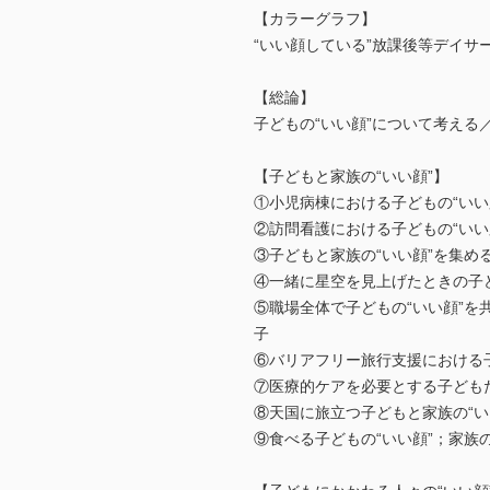
【カラーグラフ】
“いい顔している”放課後等デイサ
【総論】
子どもの“いい顔”について考える
【子どもと家族の“いい顔”】
①小児病棟における子どもの“いい
②訪問看護における子どもの“いい
③子どもと家族の“いい顔”を集め
④一緒に星空を見上げたときの子ど
⑤職場全体で子どもの“いい顔”
子
⑥バリアフリー旅行支援における子
⑦医療的ケアを必要とする子どもた
⑧天国に旅立つ子どもと家族の“い
⑨食べる子どもの“いい顔”；家族