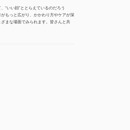
て、“いい顔”ととらえているのだろう
方がもっと広がり、かかわり方やケアが深
まざまな場面でみられます。皆さんと共