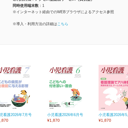
同時使用端末数
1
※インターネット経由でのWEBブラウザによるアクセス参照
※導入・利用方法の詳細は
こちら
児看護2026年7月号
小児看護2026年6月号
小児看護2026年
,870
¥1,870
¥1,870