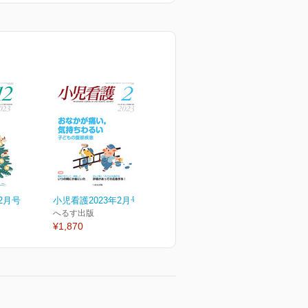
2月号
小児看護2023年2月号
へるす出版
¥1,870