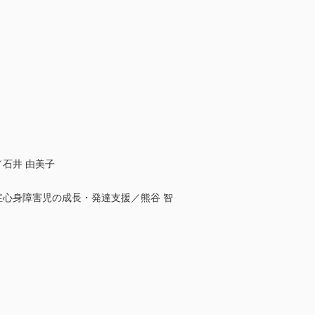
石井 由美子
症心身障害児の成長・発達支援／熊谷 智