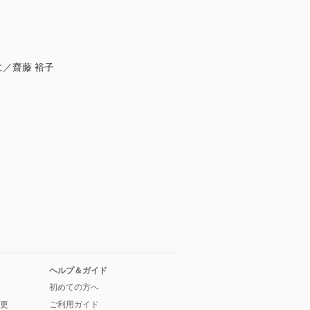
／齋藤 裕子
ヘルプ＆ガイド
初めての方へ
更
ご利用ガイド