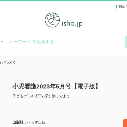
初め
ー
23年5月号
小児看護2023年5月号【電子版】
子どもの“いい顔”を探す旅にでよう
出版社
へるす出版