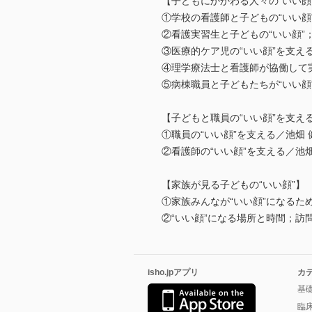
【子どもにかかわる人々の“いい顔
①学校の看護師と子どもの“いい顔”を
②看護実習生と子どもの“いい顔”
③医療的ケア児の“いい顔”を支え
④理学療法士と看護師が協働して実
⑤病棟職員と子どもたちが“いい顔
【子どもと職員の“いい顔”を支え
①職員の“いい顔”を支える／池畑 
②看護師の“いい顔”を支える／池畑
【家族が見る子どもの“いい顔”】
①家族みんなが“いい顔”になるた
②“いい顔”になる場所と時間；訪
isho.jpアプリ
カ
基
臨