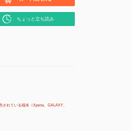
ちょっと立ち読み
売されている端末（Xperia、GALAXY、