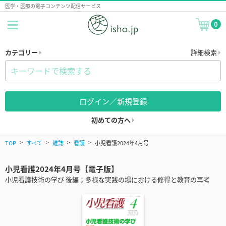
医学・医療の電子コンテンツ配信サービス
0
カテゴリー
詳細検索
ログイン／新規登録
初めての方へ
TOP
すべて
雑誌
看護
小児看護2024年4月号
小児看護2024年4月号【電子版】
小児看護技術の学び 後編；多様な実践の場における修得と教育の再考