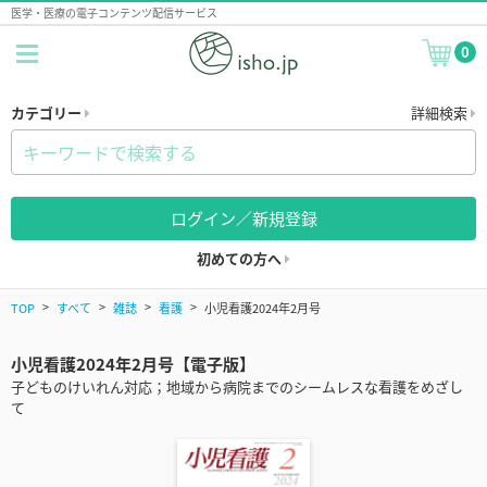
医学・医療の電子コンテンツ配信サービス
0
カテゴリー
詳細検索
ログイン／新規登録
初めての方へ
TOP
すべて
雑誌
看護
小児看護2024年2月号
小児看護2024年2月号【電子版】
⼦どものけいれん対応；地域から病院までのシームレスな看護をめざし
て