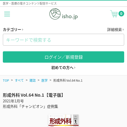
医学・医療の電子コンテンツ配信サービス
0
カテゴリー
詳細検索
ログイン／新規登録
初めての方へ
TOP
すべて
雑誌
医学
形成外科 Vol.64 No.1
形成外科 Vol.64 No.1【電子版】
2021年1月号
形成外科「チャンピオン」症例集